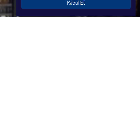
Kabul Et
YATIRIMLAR
Detay İçin